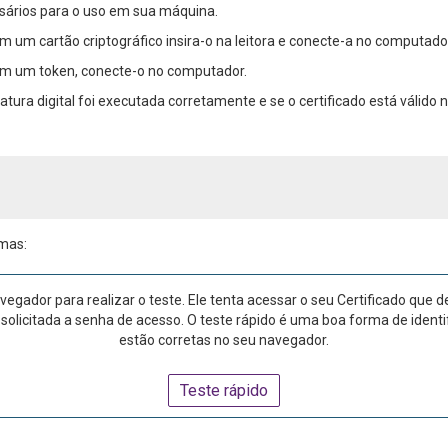
essários para o uso em sua máquina.
 um cartão criptográfico insira-o na leitora e conecte-a no computado
em um token, conecte-o no computador.
sinatura digital foi executada corretamente e se o certificado está váli
rmas:
vegador para realizar o teste. Ele tenta acessar o seu Certificado que 
 solicitada a senha de acesso. O teste rápido é uma boa forma de identif
estão corretas no seu navegador.
Teste rápido