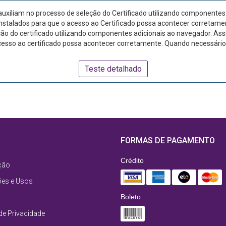
uxiliam no processo de seleção do Certificado utilizando componentes
talados para que o acesso ao Certificado possa acontecer corretamente
eção do certificado utilizando componentes adicionais ao navegador. 
cesso ao certificado possa acontecer corretamente. Quando necessário, 
Teste detalhado
FORMAS DE PAGAMENTO
Crédito
ção
ões e Usos
Boleto
 de Privacidade