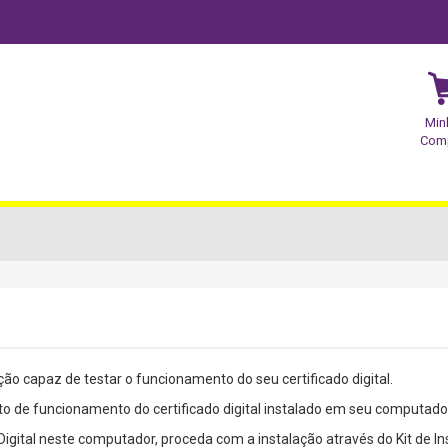
Min
Com
o capaz de testar o funcionamento do seu certificado digital.
to de funcionamento do certificado digital instalado em seu computa
Digital neste computador, proceda com a instalação através do Kit de In