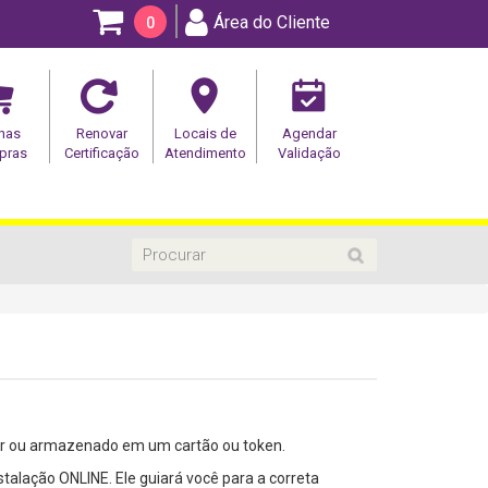
Área do Cliente
0
has
Renovar
Locais de
Agendar
pras
Certificação
Atendimento
Validação
dor ou armazenado em um cartão ou token.
stalação ONLINE. Ele guiará você para a correta