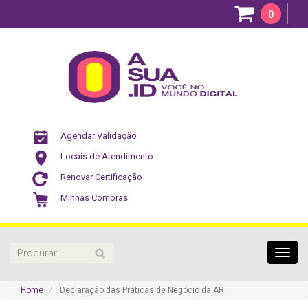
0
Agendar Validação
Locais de Atendimento
Renovar Certificação
Minhas Compras
Toggl
navig
Home
Declaração das Práticas de Negócio da AR