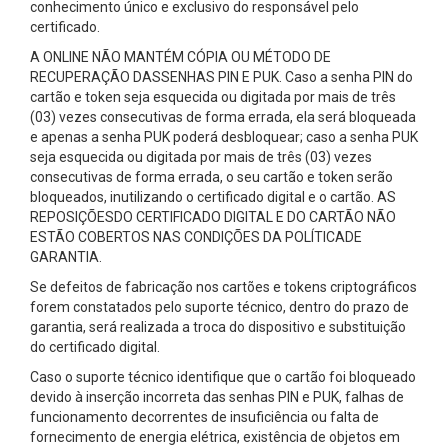
conhecimento único e exclusivo do responsável pelo
certificado.
A ONLINE NÃO MANTÉM CÓPIA OU MÉTODO DE
RECUPERAÇÃO DASSENHAS PIN E PUK. Caso a senha PIN do
cartão e token seja esquecida ou digitada por mais de três
(03) vezes consecutivas de forma errada, ela será bloqueada
e apenas a senha PUK poderá desbloquear; caso a senha PUK
seja esquecida ou digitada por mais de três (03) vezes
consecutivas de forma errada, o seu cartão e token serão
bloqueados, inutilizando o certificado digital e o cartão. AS
REPOSIÇÕESDO CERTIFICADO DIGITAL E DO CARTÃO NÃO
ESTÃO COBERTOS NAS CONDIÇÕES DA POLÍTICADE
GARANTIA.
Se defeitos de fabricação nos cartões e tokens criptográficos
forem constatados pelo suporte técnico, dentro do prazo de
garantia, será realizada a troca do dispositivo e substituição
do certificado digital.
Caso o suporte técnico identifique que o cartão foi bloqueado
devido à inserção incorreta das senhas PIN e PUK, falhas de
funcionamento decorrentes de insuficiência ou falta de
fornecimento de energia elétrica, existência de objetos em