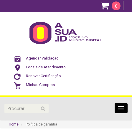
0
Agendar Validação
Locais de Atendimento
Renovar Certificação
Minhas Compras
Toggl
navig
Home
Política de garantia