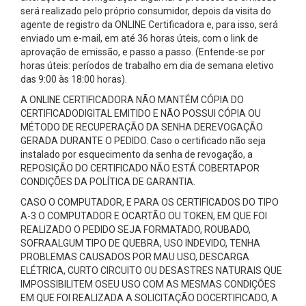
será realizado pelo próprio consumidor, depois da visita do
agente de registro da ONLINE Certificadora e, para isso, será
enviado um e-mail, em até 36 horas úteis, com o link de
aprovação de emissão, e passo a passo. (Entende-se por
horas úteis: períodos de trabalho em dia de semana eletivo
das 9:00 às 18:00 horas).
A ONLINE CERTIFICADORA NÃO MANTÉM CÓPIA DO
CERTIFICADODIGITAL EMITIDO E NÃO POSSUI CÓPIA OU
MÉTODO DE RECUPERAÇÃO DA SENHA DEREVOGAÇÃO
GERADA DURANTE O PEDIDO. Caso o certificado não seja
instalado por esquecimento da senha de revogação, a
REPOSIÇÃO DO CERTIFICADO NÃO ESTÁ COBERTAPOR
CONDIÇÕES DA POLÍTICA DE GARANTIA.
CASO O COMPUTADOR, E PARA OS CERTIFICADOS DO TIPO
A-3 O COMPUTADOR E OCARTÃO OU TOKEN, EM QUE FOI
REALIZADO O PEDIDO SEJA FORMATADO, ROUBADO,
SOFRAALGUM TIPO DE QUEBRA, USO INDEVIDO, TENHA
PROBLEMAS CAUSADOS POR MAU USO, DESCARGA
ELÉTRICA, CURTO CIRCUITO OU DESASTRES NATURAIS QUE
IMPOSSIBILITEM OSEU USO COM AS MESMAS CONDIÇÕES
EM QUE FOI REALIZADA A SOLICITAÇÃO DOCERTIFICADO, A