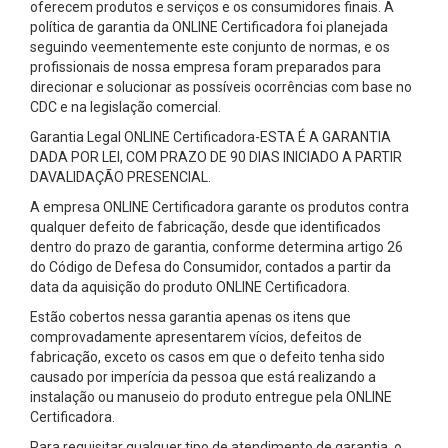
oferecem produtos e serviços e os consumidores finais. A
política de garantia da ONLINE Certificadora foi planejada
seguindo veementemente este conjunto de normas, e os
profissionais de nossa empresa foram preparados para
direcionar e solucionar as possíveis ocorrências com base no
CDC e na legislação comercial.
Garantia Legal ONLINE Certificadora-ESTA É A GARANTIA
DADA POR LEI, COM PRAZO DE 90 DIAS INICIADO A PARTIR
DAVALIDAÇÃO PRESENCIAL.
A empresa ONLINE Certificadora garante os produtos contra
qualquer defeito de fabricação, desde que identificados
dentro do prazo de garantia, conforme determina artigo 26
do Código de Defesa do Consumidor, contados a partir da
data da aquisição do produto ONLINE Certificadora.
Estão cobertos nessa garantia apenas os itens que
comprovadamente apresentarem vícios, defeitos de
fabricação, exceto os casos em que o defeito tenha sido
causado por imperícia da pessoa que está realizando a
instalação ou manuseio do produto entregue pela ONLINE
Certificadora.
Para requisitar qualquer tipo de atendimento de garantia, o