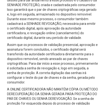
desses para dar andamento a esse processo é o cadastro da
SENHADE PROTEÇÃO, criada e cadastrada pelo consumidor.
Isso garantirá que o par de chaves criptográficas seja gerado
e, logo em seguida, armazenado no dispositivo removível.
Durante esse mesmo processo, o consumidor também
cadastrará a SENHADE REVOGAÇÃO, necessária para emitir
o certificado digital, após aprovação da autoridade
certificadora, e revogação online (cancelamento) do
certificado digital, durante seu período de validade.
Assim que os processos de validação presencial, aprovação e
assinatura forem concluídos, o certificado digital será
transferido da autoridade certificadora diretamente para o
dispositivo removível, sendo anexado ao par de chaves
criptográficas. Para dar início a esse processo, primeiramente
é solicitada a senha de revogação e, logo em seguida, a
senha de proteção. A correta digitação das senhas irá
configurar o teste do par de chaves e da senha, gerada pelo
consumidor.
A ONLINE CERTIFICADORA NÃO MANTÉM CÓPIA OU MÉTODO
DERECUPERAÇÃO DA SENHA GERADA PARA PROTEÇÃO DO
PAR DE CHAVES OU SENHA DEREVOGAÇÃO. Se a senha de
proteção for esquecida depois do processo de validação