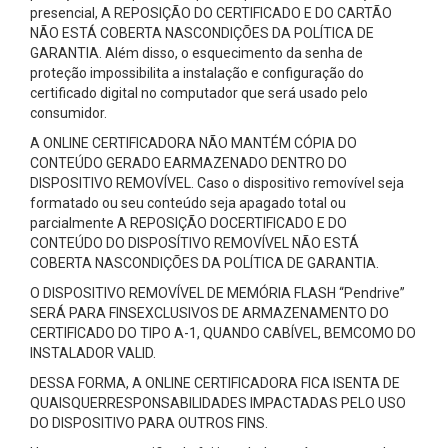
presencial, A REPOSIÇÃO DO CERTIFICADO E DO CARTÃO
NÃO ESTÁ COBERTA NASCONDIÇÕES DA POLÍTICA DE
GARANTIA. Além disso, o esquecimento da senha de
proteção impossibilita a instalação e configuração do
certificado digital no computador que será usado pelo
consumidor.
A ONLINE CERTIFICADORA NÃO MANTÉM CÓPIA DO
CONTEÚDO GERADO EARMAZENADO DENTRO DO
DISPOSITIVO REMOVÍVEL. Caso o dispositivo removível seja
formatado ou seu conteúdo seja apagado total ou
parcialmente A REPOSIÇÃO DOCERTIFICADO E DO
CONTEÚDO DO DISPOSÍTIVO REMOVÍVEL NÃO ESTÁ
COBERTA NASCONDIÇÕES DA POLÍTICA DE GARANTIA.
O DISPOSITIVO REMOVÍVEL DE MEMÓRIA FLASH “Pendrive”
SERÁ PARA FINSEXCLUSIVOS DE ARMAZENAMENTO DO
CERTIFICADO DO TIPO A-1, QUANDO CABÍVEL, BEMCOMO DO
INSTALADOR VALID.
DESSA FORMA, A ONLINE CERTIFICADORA FICA ISENTA DE
QUAISQUERRESPONSABILIDADES IMPACTADAS PELO USO
DO DISPOSITIVO PARA OUTROS FINS.