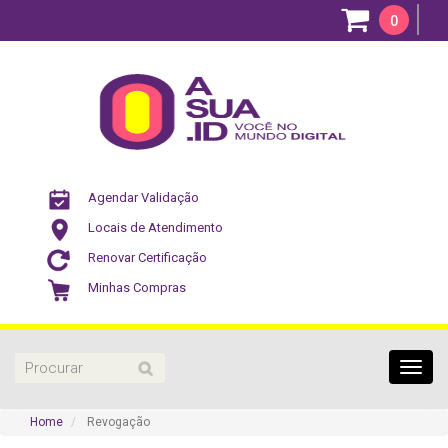
0
Agendar Validação
Locais de Atendimento
Renovar Certificação
Minhas Compras
Toggl
navig
Home
Revogação